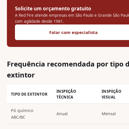
Solicite um orçamento gratuito
A Red Fire atende empresas em São Paulo e Grande São Paul
com agilidade desde 1981.
Falar com especialista
Frequência recomendada por tipo 
extintor
INSPEÇÃO
INSPEÇÃO
TIPO DE EXTINTOR
TÉCNICA
VISUAL
Pó químico
Anual
Mensal
ABC/BC