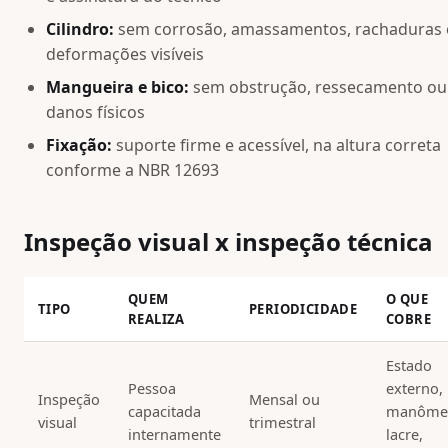
Cilindro:
sem corrosão, amassamentos, rachaduras
deformações visíveis
Mangueira e bico:
sem obstrução, ressecamento ou
danos físicos
Fixação:
suporte firme e acessível, na altura correta
conforme a NBR 12693
Inspeção visual x inspeção técnica
QUEM
O QUE
TIPO
PERIODICIDADE
REALIZA
COBRE
Estado
Pessoa
externo,
Inspeção
Mensal ou
capacitada
manômet
visual
trimestral
internamente
lacre,