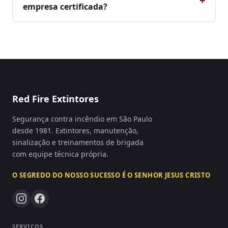
empresa certificada?
Red Fire Extintores
Segurança contra incêndio em São Paulo
desde 1981. Extintores, manutenção,
sinalização e treinamentos de brigada
com equipe técnica própria.
O SEGREDO DO NOSSO SUCESSO É O SENHOR JESUS CRISTO
SERVIÇOS