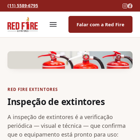
(11) 5589-6795
Falar com a Red Fire
Abrir menu
RED FIRE EXTINTORES
Inspeção de extintores
A inspeção de extintores é a verificação
periódica — visual e técnica — que confirma
que o equipamento está pronto para uso: